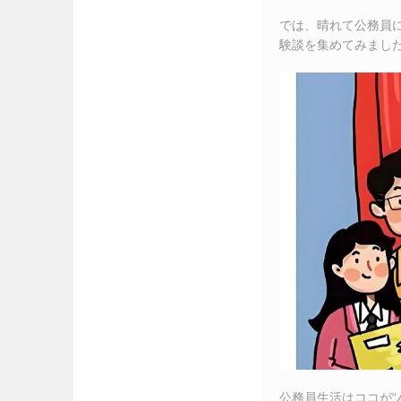
では、晴れて公務員に
験談を集めてみまし
公務員生活はココが“