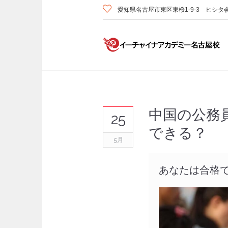
愛知県名古屋市東区東桜1-9-3 ヒシタ
中国の公務
25
できる？
5月
あなたは合格