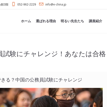
info@e-china.jp
会館3階
052-962-2229
ホーム
選ばれる理由
明るい先生たち
講座紹介
員試験にチャレンジ！あなたは合格
できる？中国の公務員試験にチャレンジ