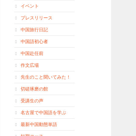
イベント
プレスリリース
中国旅行日記
中国語初心者
中国赴任前
作文広場
先生のこと聞いてみた！
切磋琢磨の館
受講生の声
名古屋で中国語を学ぶ
最新中国動態単語