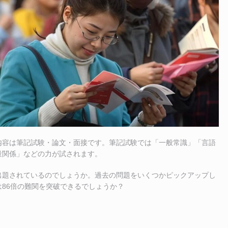
内容は筆記試験・論文・面接です。筆記試験では「一般常識」「言語
量関係」などの力が試されます。
出題されているのでしょうか。過去の問題をいくつかピックアップし
86倍の難関を突破できるでしょうか？