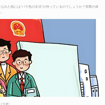
なれた暁には“バラ色の生活”が待っているのでしょうか？実際の体
た。
バラ色”