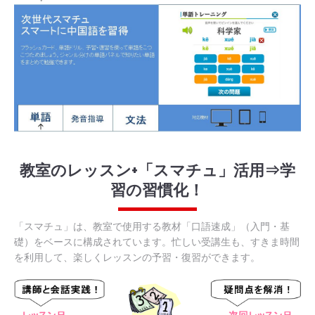
教室のレッスン+「スマチュ」活用⇒学
習の習慣化！
「スマチュ」は、教室で使用する教材「口語速成」（入門・基
礎）をベースに構成されています。忙しい受講生も、すきま時間
を利用して、楽しくレッスンの予習・復習ができます。