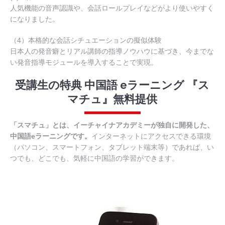
人気機能の音声認識や、会話ロールプレイなどがより使いやすく
になりました。
（4）本格的な会話シチュエーションの擬似体験
日本人の発音癖とリアル講師の指導ノウハウに基づき、今までな
い発音指導モジュールを導入することで実現。
受講生の特典 中国語 eラーニング 『ス
マチュ』無料提供
「スマチュ」とは、イーチャイナアカデミーが独自に開発した、
中国語eラーニングです。
インターネットにアクセスできる環境
（パソコン、スマートフォン、タブレット端末等）であれば、い
つでも、どこでも、気軽に中国語の学習ができます。