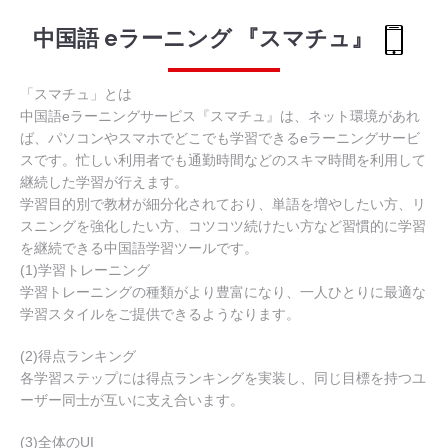
中国語 eラーニング 『スマチュ』
「スマチュ」とは
中国語eラーニングサービス『スマチュ』は、ネット環境があれ
ば、パソコンやスマホでどこでも学習できるeラーニングサービ
スです。忙しい利用者でも通勤時間などのスキマ時間を利用して
継続した学習が行えます。
学習目的別で教材が細分化されており、単語を増やしたい方、リ
スニングを強化したい方、コツコツ続けたい方など習慣的に学習
を継続できる中国語学習ツールです。
(1)学習トレーニング
学習トレーニングの種類がより豊富になり、一人ひとりに最適な
学習スタイルをご提供できるようなります。
(2)得点ランキング
各学習ステップには得点ランキングを実装し、同じ目標を持つユ
ーザー同士が互いに支え合います。
(3)全体のUI