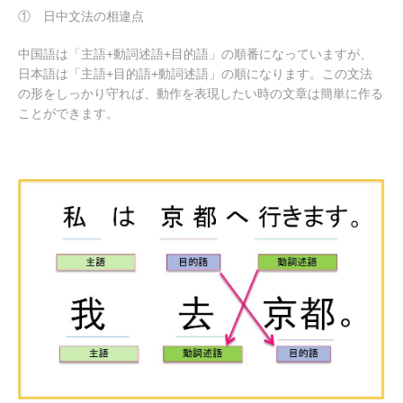
① 日中文法の相違点
中国語は「主語+動詞述語+目的語」の順番
になっていますが、
日本語は「主語+目的語+動詞述語」の順になります。この文法
の形をしっかり守れば、動作を表現したい時の文章は簡単に作る
ことができます。