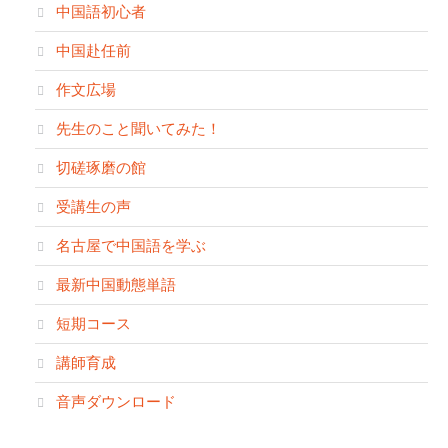
中国語初心者
中国赴任前
作文広場
先生のこと聞いてみた！
切磋琢磨の館
受講生の声
名古屋で中国語を学ぶ
最新中国動態単語
短期コース
講師育成
音声ダウンロード