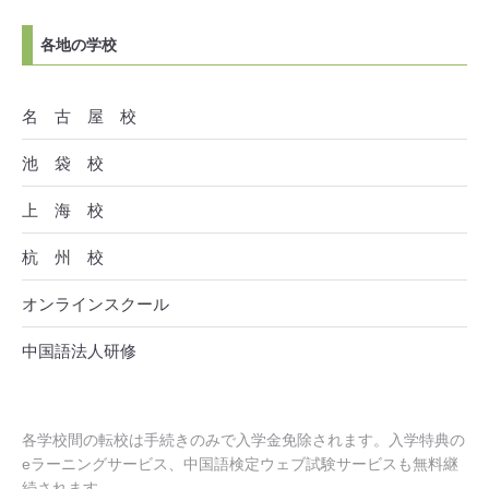
各地の学校
名 古 屋 校
池 袋 校
上 海 校
杭 州 校
オンラインスクール
中国語法人研修
各学校間の転校は手続きのみで入学金免除されます。入学特典の
eラーニングサービス、中国語検定ウェブ試験サービスも無料継
続されます。