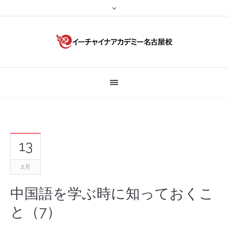
13
2月
中国語を学ぶ時に知っておくこ
と（7）