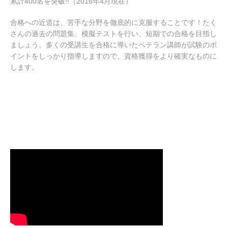
累計400名を突破!!（2016年4月現在）
合格への近道は、苦手な分野を徹底的に克服することです！たく
さんの過去の問題集、模擬テストを行い、短期での合格を目指し
ましょう。多くの受講生を合格に導いたベテラン講師が試験のポ
イントをしっかり指導しますので、資格獲得をより確実なものに
します。