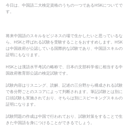
今日は、中国語二大検定資格のうちの一つであるHSKについてで
す。
将来中国語のスキルをビジネスの場で生かしたいと思っているな
ら、HSKと呼ばれる試験を受験することをおすすめします。HSK
は中国政府が公認している国際的な試験であり、中国語スキルの
証明にもなります。
HSKとは漢語水平考試の略称で、日本の文部科学省に相当する中
国政府教育部公認の検定試験です。
試験内容はリスニング、読解、記述の三分野から構成される試験
で各分野ごとのスコアによって判断されます。筆記試験とは別に
口頭試験も実施されており、そちらは別にスピーキングスキルの
証明になります。
試験問題の作成は中国で行われており、試験対策をすることで生
きた中国語を身につけることができるでしょう。