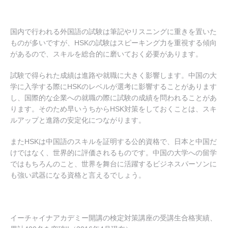
国内で行われる外国語の試験は筆記やリスニングに重きを置いた
ものが多いですが、HSKの試験はスピーキング力を重視する傾向
があるので、スキルを総合的に磨いておく必要があります。
試験で得られた成績は進路や就職に大きく影響します。中国の大
学に入学する際にHSKのレベルが選考に影響することがあります
し、国際的な企業への就職の際に試験の成績を問われることがあ
ります。そのため早いうちからHSK対策をしておくことは、スキ
ルアップと進路の安定化につながります。
またHSKは中国語のスキルを証明する公的資格で、日本と中国だ
けではなく、世界的に評価されるものです。中国の大学への留学
ではもちろんのこと、世界を舞台に活躍するビジネスパーソンに
も強い武器になる資格と言えるでしょう。
イーチャイナアカデミー開講の検定対策講座の受講生合格実績、