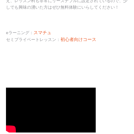
え、レッスン料も非常にリーズナブルに設定されているので、少
しでも興味の湧いた方はぜひ無料体験にいらしてください！
スマチュ
eラーニング：
初心者向けコース
セミプライベートレッスン：