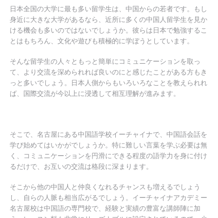
日本全国の大学に最も多い留学生は、中国からの若者です。もし
身近に大きな大学があるなら、近所に多くの中国人留学生を見か
ける機会も多いのではないでしょうか。彼らは日本で勉強するこ
とはもちろん、文化や遊びも積極的に学ぼうとしています。
そんな留学生の人々ともっと簡単にコミュニケーションを取っ
て、より交流を深められれば良いのにと感じたことがある方もき
っと多いでしょう。日本人側からもいろいろなことを教えられれ
ば、国際交流が今以上に浸透して相互理解が進みます。
そこで、名古屋にある中国語学校イーチャイナで、中国語会話を
学び始めてはいかがでしょうか。特に難しい言葉を学ぶ必要は無
く、コミュニケーションを円滑にできる程度の語学力を身に付け
るだけで、お互いの交流は格段に深まります。
そこから他の中国人と仲良くなれるチャンスも増えるでしょう
し、自らの人脈も相当広がるでしょう。イーチャイナアカデミー
名古屋校は中国語の専門校で、経験と実績の豊富な講師陣に加