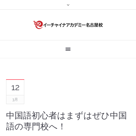
12
3月
中国語初心者はまずはぜひ中国
語の専門校へ！