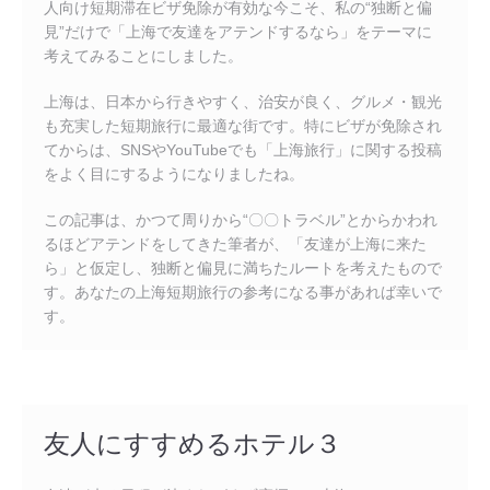
人向け短期滞在ビザ免除が有効な今こそ、私の“独断と偏
見”だけで「上海で友達をアテンドするなら」をテーマに
考えてみることにしました。
上海は、日本から行きやすく、治安が良く、グルメ・観光
も充実した短期旅行に最適な街です。特にビザが免除され
てからは、SNSやYouTubeでも「上海旅行」に関する投稿
をよく目にするようになりましたね。
この記事は、かつて周りから“〇〇トラベル”とからかわれ
るほどアテンドをしてきた筆者が、「友達が上海に来た
ら」と仮定し、独断と偏見に満ちたルートを考えたもので
す。あなたの上海短期旅行の参考になる事があれば幸いで
す。
友人にすすめるホテル３