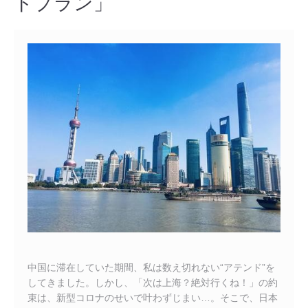
ドプラン」
中国に滞在していた期間、私は数え切れない“アテンド”を
してきました。しかし、「次は上海？絶対行くね！」の約
束は、新型コロナのせいで叶わずじまい…。そこで、日本