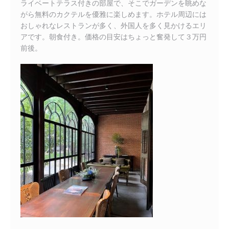
ライベートテラス付きの部屋で、そこでガーデンを眺めな
がら無料のカクテルを優雅に楽しめます。ホテル周辺には
おしゃれなレストランが多く、外国人を多く見かけるエリ
アです。朝食付き。価格の目安はちょっと奮発して３万円
前後。