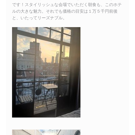
です！スタイリッシュな会場でいただく朝食も、このホテ
ルの大きな魅力。それでも価格の目安は１万５千円前後
と、いたってリーズナブル。