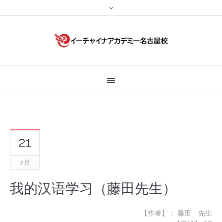
21
2月
我的汉语学习（藤田先生）
【作者】： 藤田 先生