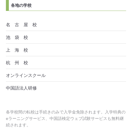
各地の学校
名 古 屋 校
池 袋 校
上 海 校
杭 州 校
オンラインスクール
中国語法人研修
各学校間の転校は手続きのみで入学金免除されます。入学特典の
eラーニングサービス、中国語検定ウェブ試験サービスも無料継
続されます。