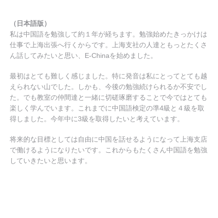
（日本語版）
私は中国語を勉強して約１年が経ちます。勉強始めたきっかけは
仕事で上海出張へ行くからです。上海支社の人達ともっとたくさ
ん話してみたいと思い、E-Chinaを始めました。
最初はとても難しく感じました。特に発音は私にとってとても越
えられない山でした。しかも、今後の勉強続けられるか不安でし
た。でも教室の仲間達と一緒に切磋琢磨することで今ではとても
楽しく学んでいます。これまでに中国語検定の準4級と４級を取
得しました。今年中に3級を取得したいと考えています。
将来的な目標としては自由に中国を話せるようになって上海支店
で働けるようになりたいです。これからもたくさん中国語を勉強
していきたいと思います。