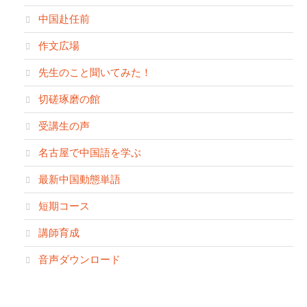
中国赴任前
作文広場
先生のこと聞いてみた！
切磋琢磨の館
受講生の声
名古屋で中国語を学ぶ
最新中国動態単語
短期コース
講師育成
音声ダウンロード