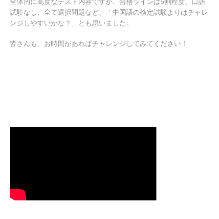
全体的に高度なテスト内容ですが、合格ラインは6割程度、口語
試験なし、全て選択問題など、「中国語の検定試験よりはチャレ
ンジしやすいかな？」とも思いました。
皆さんも、お時間があればチャレンジしてみてください！