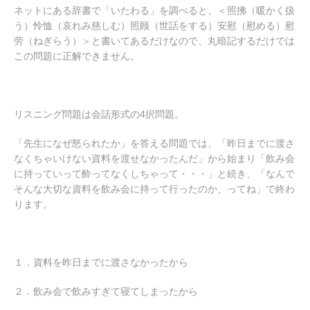
ネットにある辞書で「いたわる」を調べると、＜照拂（暖かく扱
う）怜恤（哀れみ慈しむ）照顾（世話をする）安慰（慰める）慰
劳（ねぎらう）＞と書いてあるだけなので、丸暗記するだけでは
この問題に正解できません。
リスニング問題は会話形式の4択問題。
「先生になぜ怒られたか」を答える問題では、「昨日までに渡さ
なくちゃいけない資料を渡せなかったんだ」から始まり「飲み会
に持っていって酔ってなくしちゃって・・・」と続き、「なんで
そんな大切な資料を飲み会に持って行ったのか、ってね」で終わ
ります。
１．資料を昨日までに渡さなかったから
２．飲み会で飲みすぎて寝てしまったから