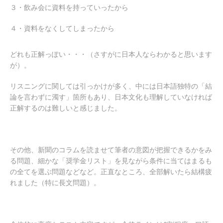
３・飲み会に資料を持っていったから
４・資料をなくしてしまったから
どれも正解っぽい・・・（さすがに日本人ならわかると思います
が）。
リスニングに関しては引っかけが多く、中には日本語独特の「結
論を言わずに濁す」箇所もあり、日本文化も理解していなければ
正解するのは難しいと感じました。
その他、新聞のコラムを読ませて筆者の意図が把握できるかをみ
る問題、細かな「奨学金リスト」を見ながら条件に当てはまるも
の全てを選ぶ問題などなど。正直なところ、全部解いたら結構疲
れました（特に長文問題）。