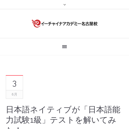
3
6月
日本語ネイティブが「日本語能
力試験1級」テストを解いてみ