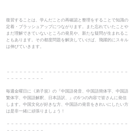
復習することは、学んだことの再確認と整理をすることで知識の
定着・ブラッシュアップにつながります。
また忘れていたことや
まだ理解できていないところの発見や、新たな疑問が生まれるこ
ともあります。その都度問題を解決していけば、飛躍的にスキル
は伸びていきます。
－－－－－－－－－－－－－－－－－－－－－－－－－－－－－
－－－－－－－－－
毎週金曜日に《弟子規》の『中国語発音、中国語簡体字、中国語
繁体字、中国語解釈、日本語訳、』の5つの内容で皆さんに発信
します。中国文化が好きな方、中国語の発音をきれいにしたい方
は是非一緒に頑張りましょう！
－－－－－－－－－－－－－－－－－－－－－－－－－－－－－
－－－－－－－－－