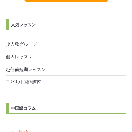
人気レッスン
少人数グループ
個人レッスン
赴任前短期レッスン
子ども中国語講座
中国語コラム
その他