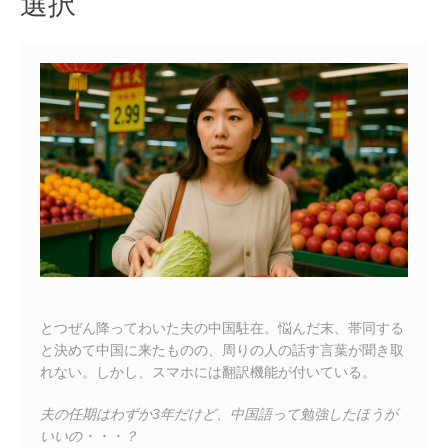
選択
とつぜん降ってわいた夫の中国駐在。悩んだ末、帯同する
と決めて中国に来たものの、周りの人の話す言葉が聞き取
れない。しかし、スマホには翻訳機能が付いている。
夫の任期はわずか3年だけど、中国語って勉強したほうが
いいの・・・？