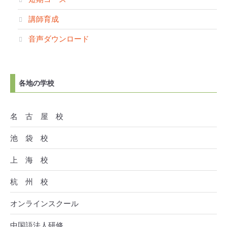
講師育成
音声ダウンロード
各地の学校
名 古 屋 校
池 袋 校
上 海 校
杭 州 校
オンラインスクール
中国語法人研修