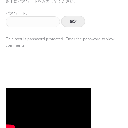
以下にパスワードを入力してください。
パスワード:
This post is password protected. Enter the password to view
comments.