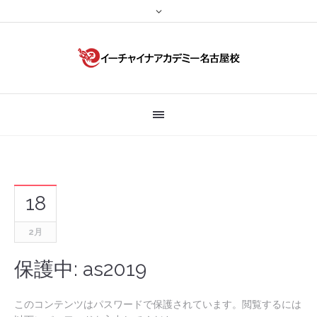
18
2月
保護中: as2019
このコンテンツはパスワードで保護されています。閲覧するには