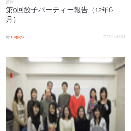
投稿
第9回餃子パーティー報告（12年6
月）
nagoya
2012年6月25日
by