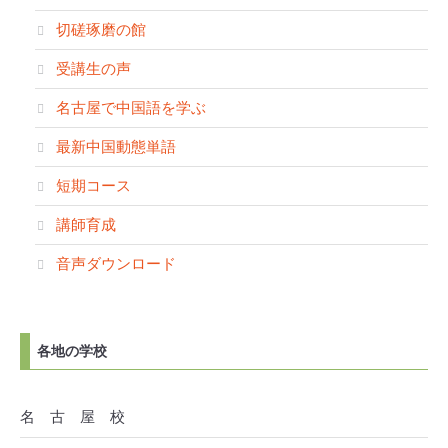
切磋琢磨の館
受講生の声
名古屋で中国語を学ぶ
最新中国動態単語
短期コース
講師育成
音声ダウンロード
各地の学校
名 古 屋 校