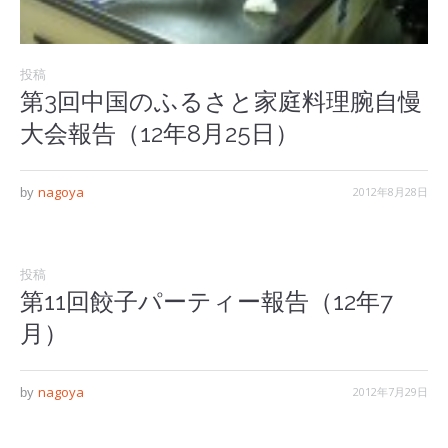
投稿
第3回中国のふるさと家庭料理腕自慢
大会報告（12年8月25日）
nagoya
2012年8月28日
by
投稿
第11回餃子パーティー報告（12年7
月）
nagoya
2012年7月29日
by