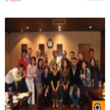
nagoya
by