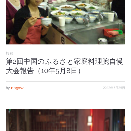
投稿
第2回中国のふるさと家庭料理腕自慢
大会報告（10年5月8日）
nagoya
2012年6月25日
by