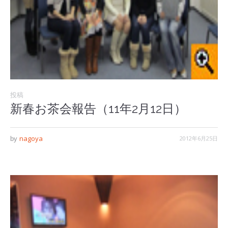
投稿
新春お茶会報告（11年2月12日）
nagoya
2012年6月25日
by