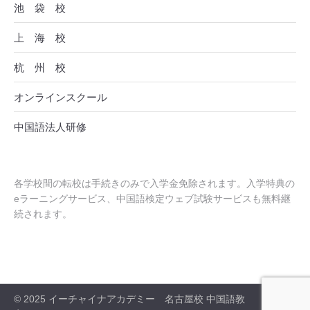
池 袋 校
上 海 校
杭 州 校
オンラインスクール
中国語法人研修
各学校間の転校は手続きのみで入学金免除されます。入学特典の
eラーニングサービス、中国語検定ウェブ試験サービスも無料継
続されます。
© 2025 イーチャイナアカデミー 名古屋校 中国語教