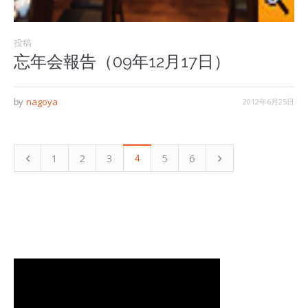
投稿
忘年会報告（09年12月17日）
nagoya
2012年6月25日
by
1
2
3
5
6
4