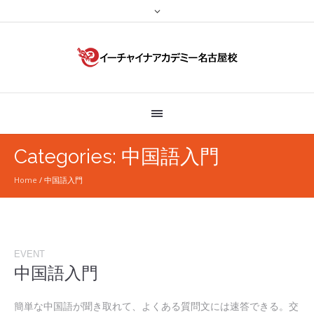
Categories:
中国語入門
Home
/
中国語入門
EVENT
中国語入門
簡単な中国語が聞き取れて、よくある質問文には速答できる。交