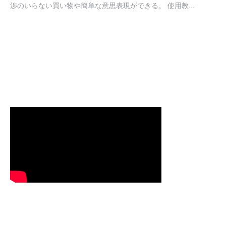
渉のいらない買い物や簡単な意思表現ができる。 使用教...