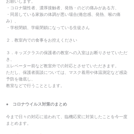
お願いします。
・コロナ陽性者、濃厚接触者、発熱・のどの痛みがある方、
・同居している家族の体調が悪い場合(倦怠感、発熱、喉の痛
み）、
・学校閉鎖、学級閉鎖になっている生徒さん
２．教室内での食事をお控えください
３．キッズクラスの保護者の教室への入室はお断りさせていただ
き、
エレベーター前など教室外での対応とさせていただきます。
ただし、保護者面談については、マスク着用や体温測定など感染
予防を徹底し、
教室などで行うこととします。
● コロナウイルス対策のまとめ
今まで日々の対応に追われて、臨機応変に対策したことを今一度
まとめます。