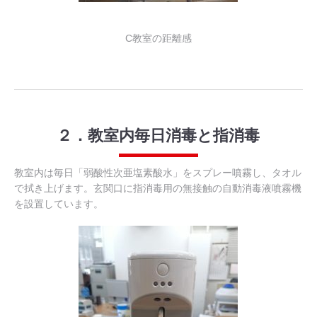
C教室の距離感
２．教室内毎日消毒と指消毒
教室内は毎日「弱酸性次亜塩素酸水」をスプレー噴霧し、タオル
で拭き上げます。玄関口に指消毒用の無接触の自動消毒液噴霧機
を設置しています。