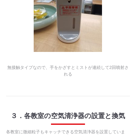
無接触タイプなので、手をかざすとミストが連続して2回噴射さ
れる
３．各教室の空気清浄器の設置と換気
各教室に微細粒子もキャッチできる空気清浄器を設置していま