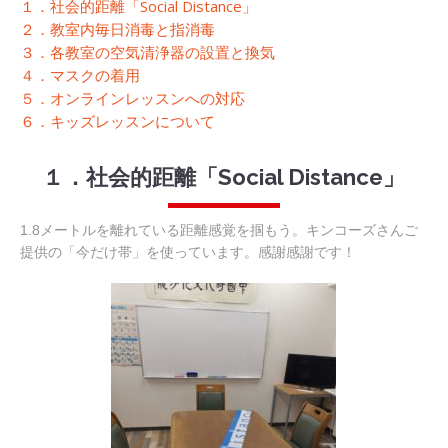
１．社会的距離「Social Distance」
２．教室内毎日消毒と指消毒
３．各教室の空気清浄器の設置と換気
４．マスクの着用
５．オンラインレッスンへの対応
６．キッズレッスンについて
１．社会的距離「Social Distance」
1.8メートルを離れている距離感覚を掴もう。キンコーズさんご
提供の「今だけ帯」を使っています。感謝感謝です！